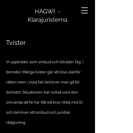
HAGWI -
Klarajuristerna
Tvister
Vi uppträder som ombud och biträder Dig i
domstol. Många tvister går att lösa utanför
rätten men i vissa fall behöver man gå till
domstol. Situationen kan också vara den
omvända att Ni har fått ett krav riktat mot Er
och behöver ett ombud och juridisk
rådgivning.